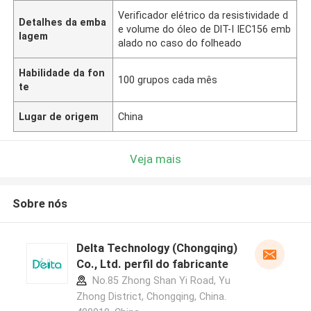
Verificador elétrico da resistividade d
Detalhes da emba
e volume do óleo de DlT-I IEC156 emb
lagem
alado no caso do folheado
Habilidade da fon
100 grupos cada mês
te
Lugar de origem
China
Veja mais
Sobre nós
Delta Technology (Chongqing)
Co., Ltd. perfil do fabricante
No.85 Zhong Shan Yi Road, Yu
Zhong District, Chongqing, China.