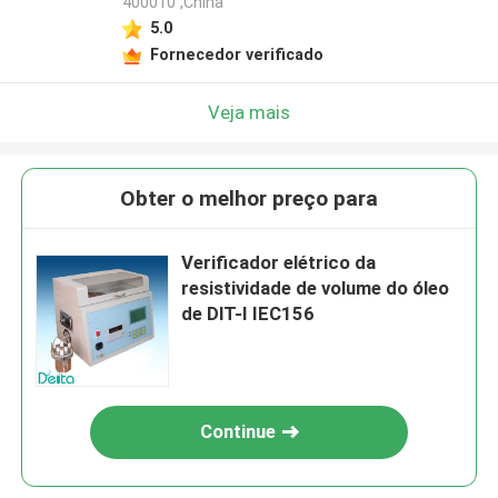
400010 ,China
5.0
Fornecedor verificado
Veja mais
Obter o melhor preço para
Verificador elétrico da
resistividade de volume do óleo
de DlT-I IEC156
Continue