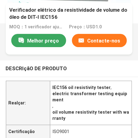
Verificador elétrico da resistividade de volume do
óleo de DlT-I IEC156
MOQ：1 verificador ajustado do relé
Preço：USD1.0
Melhor preço
Contacte-nos
DESCRIçãO DE PRODUTO
IEC156 oil resistivity tester
,
electric transformer testing equip
ment
Realçar:
,
oil volume resistivity tester with wa
rranty
Certificação
ISO9001