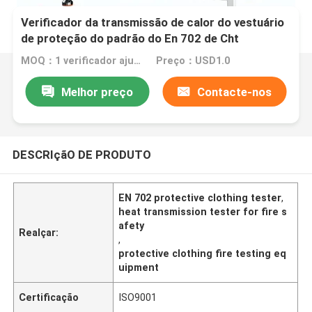
Verificador da transmissão de calor do vestuário
de proteção do padrão do En 702 de Cht
MOQ：1 verificador ajustado do relé
Preço：USD1.0
Melhor preço
Contacte-nos
DESCRIçãO DE PRODUTO
EN 702 protective clothing tester
,
heat transmission tester for fire s
afety
Realçar:
,
protective clothing fire testing eq
uipment
Certificação
ISO9001