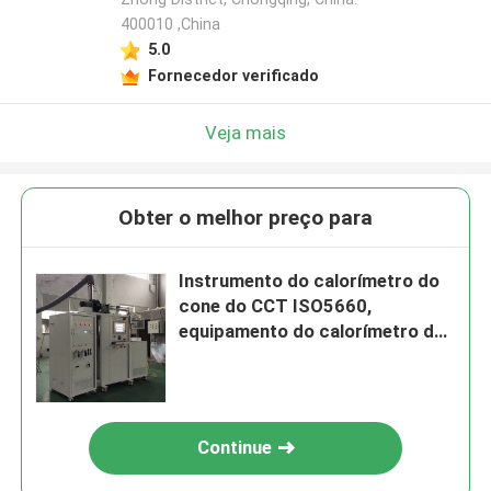
400010 ,China
5.0
Fornecedor verificado
Veja mais
Obter o melhor preço para
Instrumento do calorímetro do
cone do CCT ISO5660,
equipamento do calorímetro do
cone de ASTM E1354
Continue