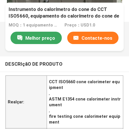
Instrumento do calorímetro do cone do CCT
ISO5660, equipamento do calorímetro do cone de
ASTM E1354
MOQ：1 equipamento ajustado do calorímetro do cone
Preço：USD1.0
Melhor preço
Contacte-nos
DESCRIçãO DE PRODUTO
CCT ISO5660 cone calorimeter equ
ipment
,
ASTM E1354 cone calorimeter instr
Realçar:
ument
,
fire testing cone calorimeter equip
ment