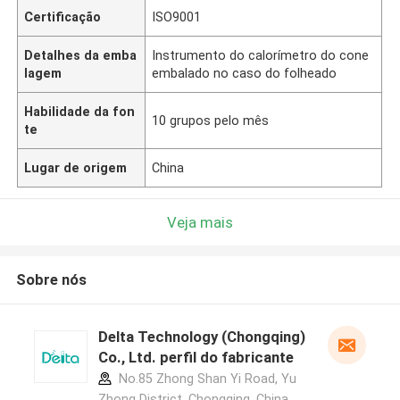
Certificação
ISO9001
Detalhes da emba
Instrumento do calorímetro do cone
lagem
embalado no caso do folheado
Habilidade da fon
10 grupos pelo mês
te
Lugar de origem
China
Veja mais
Sobre nós
Delta Technology (Chongqing)
Co., Ltd. perfil do fabricante
No.85 Zhong Shan Yi Road, Yu
Zhong District, Chongqing, China.