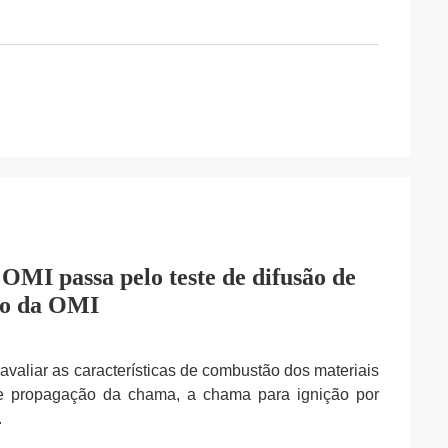
 OMI passa pelo teste de difusão de
ão da OMI
 avaliar as características de combustão dos materiais
de propagação da chama, a chama para ignição por
.