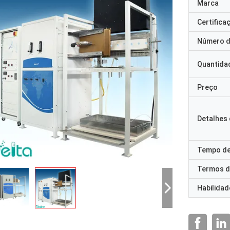
Marca
Certifica
Número d
Quantida
Preço
Detalhes
Tempo de
Termos d
Habilidad
Sr. Ricky Ca