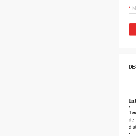
DE
In
Tes
de
dis