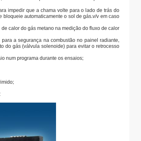
ara impedir que a chama volte para o lado de trás do
e e bloqueie automaticamente o sol de gás.v/v em caso
 de calor do gás metano na medição do fluxo de calor
 para a segurança na combustão no painel radiante,
 do gás (válvula solenoide) para evitar o retrocesso
aio num programa durante os ensaios;
rimido;
: