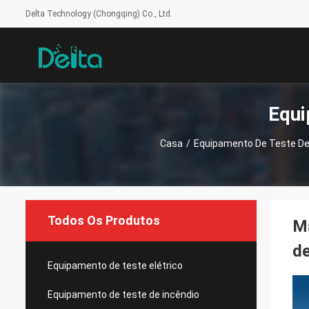
Delta Technology (Chongqing) Co., Ltd.
Equi
Casa
/
Equipamento De Teste De
Todos Os Produtos
Ma
d
Equipamento de teste elétrico
Equipamento de teste de incêndio