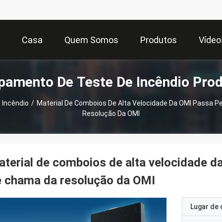
Casa
Quem Somos
Produtos
Vídeo
pamento De Teste De Incêndio Pro
 Incêndio
/
Material De Comboios De Alta Velocidade Da OMI Passa P
Resolução Da OMI
terial de comboios de alta velocidade d
e chama da resolução da OMI
Lugar de 