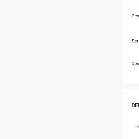
Pe
Ser
Des
DE