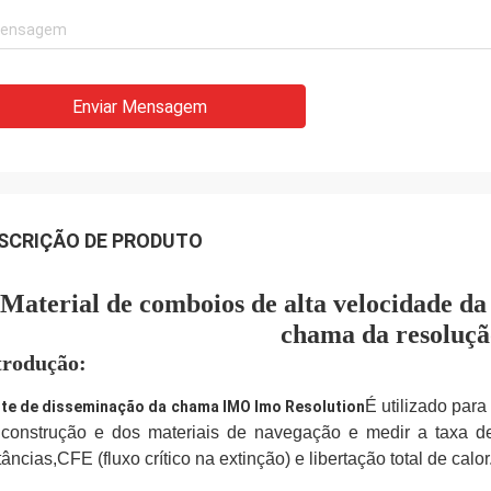
Enviar Mensagem
SCRIÇÃO DE PRODUTO
Material de comboios de alta velocidade da
chama da resoluç
trodução:
É utilizado para
te de disseminação da chama IMO Imo Resolution
 construção e dos materiais de navegação e medir a taxa 
tâncias,CFE (fluxo crítico na extinção) e libertação total de calor