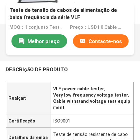
Teste de tensão de cabos de alimentação de
baixa frequência da série VLF
MOQ：1 conjunto Teste de tensão de resistência de cabo
Preço：USD1.0 Cable Withstand Voltage Tester / set
Melhor preço
Contacte-nos
DESCRIçãO DE PRODUTO
VLF power cable tester
,
Very low frequency voltage tester
,
Realçar:
Cable withstand voltage test equip
ment
Certificação
ISO9001
Teste de tensão resistente de cabo
Detalhes da emba