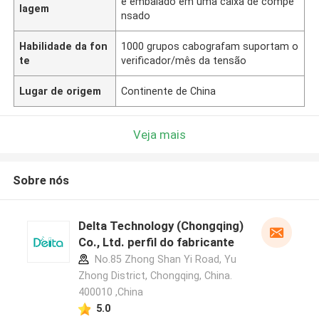
é embalado em uma caixa de compe
lagem
nsado
Habilidade da fon
1000 grupos cabografam suportam o
te
verificador/mês da tensão
Lugar de origem
Continente de China
Veja mais
Sobre nós
Delta Technology (Chongqing)
Co., Ltd. perfil do fabricante
No.85 Zhong Shan Yi Road, Yu
Zhong District, Chongqing, China.
400010 ,China
5.0