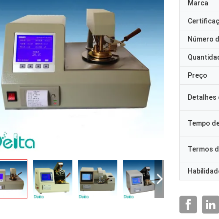
Marca
Certifica
Número d
Quantida
Preço
Detalhes
Tempo de
Termos d
Habilidad
Sr. Ricky Ca