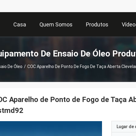
Casa
Quem Somos
Produtos
Vídeo
uipamento De Ensaio De Óleo Produ
aio De Óleo
/
COC Aparelho De Ponto De Fogo De Taça Aberta Clevel
C Aparelho de Ponto de Fogo de Taça Ab
stmd92
Lugar de 