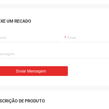
IXE UM RECADO
Enviar Mensagem
SCRIÇÃO DE PRODUTO