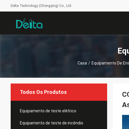
Delta Technology (Chongqing) Co., Ltd.
Eq
Casa
/
Equipamento De Ens
Todos Os Produtos
CO
A
Equipamento de teste elétrico
Equipamento de teste de incêndio