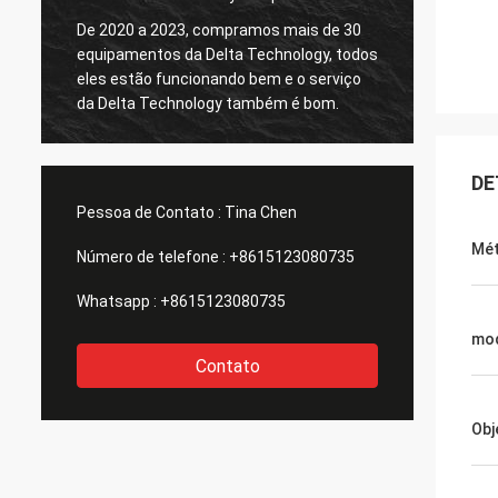
De 2020 a 2023, compramos mais de 30
equipamentos da Delta Technology, todos
O Test
eles estão funcionando bem e o serviço
da Delta Technology também é bom.
DE
Pessoa de Contato :
Tina Chen
Mét
Número de telefone :
+8615123080735
Whatsapp :
+8615123080735
mod
Contato
Obj